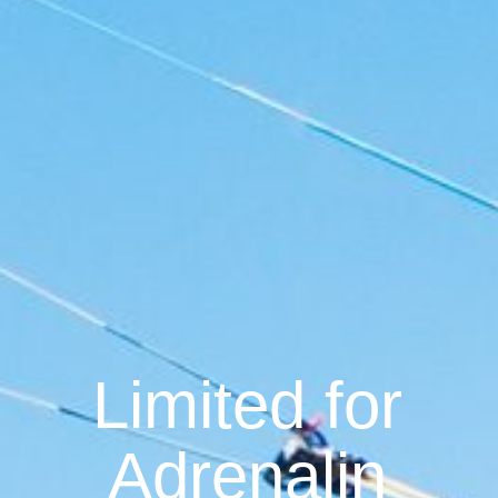
Limited for
Adrenalin