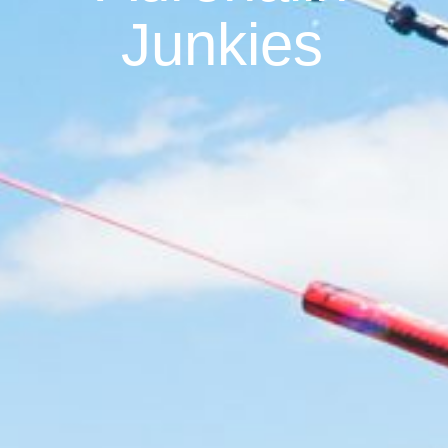
Junkies