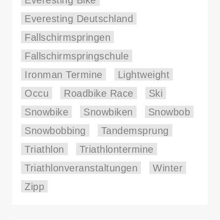
Everesting Deutschland
Fallschirmspringen
Fallschirmspringschule
Ironman Termine
Lightweight
Occu
Roadbike Race
Ski
Snowbike
Snowbiken
Snowbob
Snowbobbing
Tandemsprung
Triathlon
Triathlontermine
Triathlonveranstaltungen
Winter
Zipp