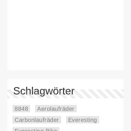
Schlagwörter
8848
Aerolaufräder
Carbonlaufräder
Everesting
Everesting Bike