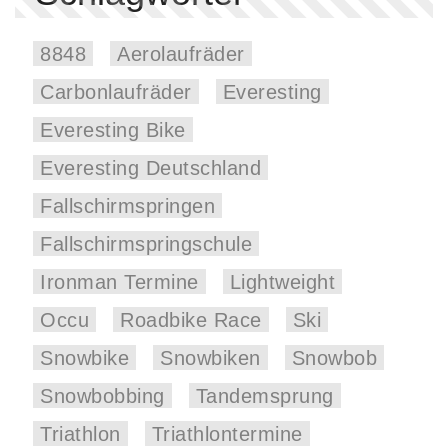
8848
Aerolaufräder
Carbonlaufräder
Everesting
Everesting Bike
Everesting Deutschland
Fallschirmspringen
Fallschirmspringschule
Ironman Termine
Lightweight
Occu
Roadbike Race
Ski
Snowbike
Snowbiken
Snowbob
Snowbobbing
Tandemsprung
Triathlon
Triathlontermine